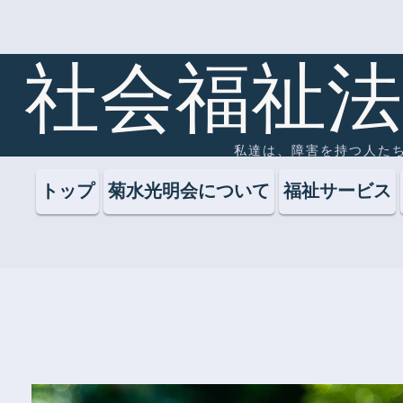
社会福祉法
私達は、障害を持つ人た
トップ
菊水光明会について
福祉サービス