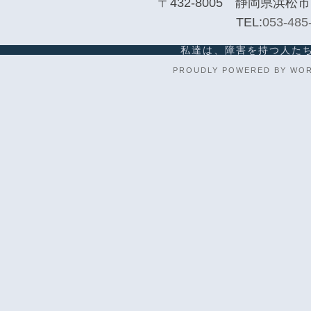
〒432-8005 静岡県浜松
TEL:
053-485
私達は、障害を持つ人た
PROUDLY POWERED BY WO