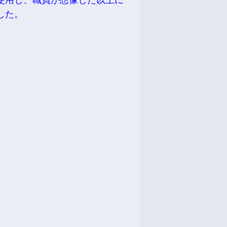
使用し、職員が想像した以上に
した。