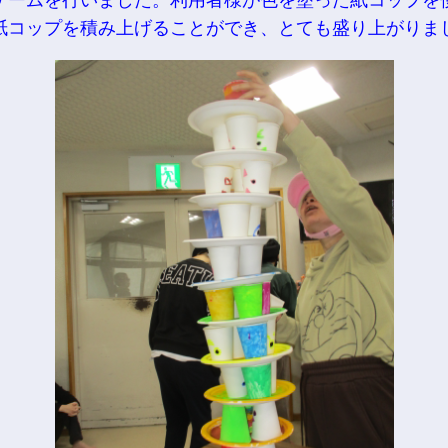
ゲームを行いました。利用者様が色を塗った紙コップを
紙コップを積み上げることができ、とても盛り上がりま