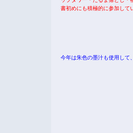
ップタワー・だるま落とし・
書初めにも積極的に参加して
今年は朱色の墨汁も使用して