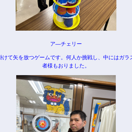
ア―チェリー
掛けて矢を放つゲームです。何人か挑戦し、中にはガラ
者様もおりました。