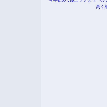
今年初めて紙コップタワーの
高く