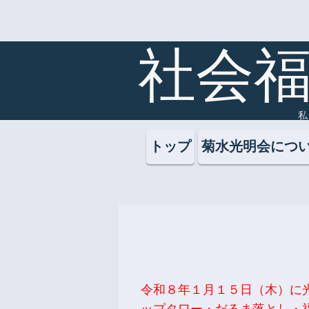
社会福
私
トップ
菊水光明会につ
令和８年１月１５日（木）に