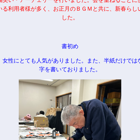
福笑い・アーチェリーを行いました。会を重ねるごとに
いる利用者様が多く、お正月のＢＧＭと共に、新春らし
した。
書初め
、女性にとても人気がありました。また、半紙だけでは
字を書いておりました。